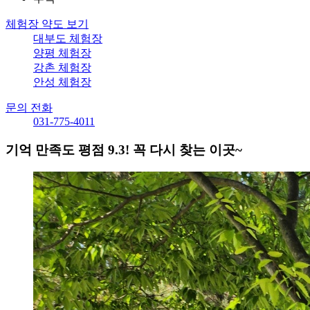
체험장 약도 보기
대부도 체험장
양평 체험장
강촌 체험장
안성 체험장
문의 전화
031-775-4011
기억 만족도 평점 9.3! 꼭 다시 찾는 이곳~