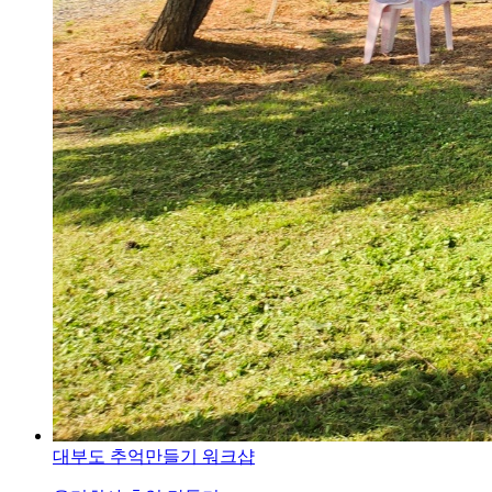
대부도 추억만들기 워크샵