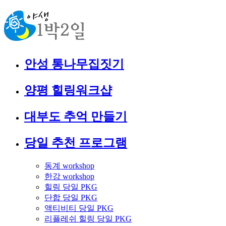
안성 통나무집짓기
양평 힐링워크샵
대부도 추억 만들기
당일 추천 프로그램
동계 workshop
한강 workshop
힐링 당일 PKG
단합 당일 PKG
액티비티 당일 PKG
리플레쉬 힐링 당일 PKG